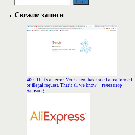
Поиск
Свежие записи
400. That’s an error. Your client has issued a malformed
or illegal request. That’s all we know – телевизор
Samsung