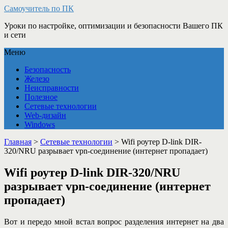
Самоучитель по ПК
Уроки по настройке, оптимизации и безопасности Вашего ПК
и сети
Меню
Безопасность
Железо
Неисправности
Полезное
Сетевые технологии
Web-дизайн
Windows
Главная
>
Сетевые технологии
>
Wifi роутер D-link DIR-
320/NRU разрывает vpn-соединение (интернет пропадает)
Wifi роутер D-link DIR-320/NRU
разрывает vpn-соединение (интернет
пропадает)
Вот и передо мной встал вопрос разделения интернет на два