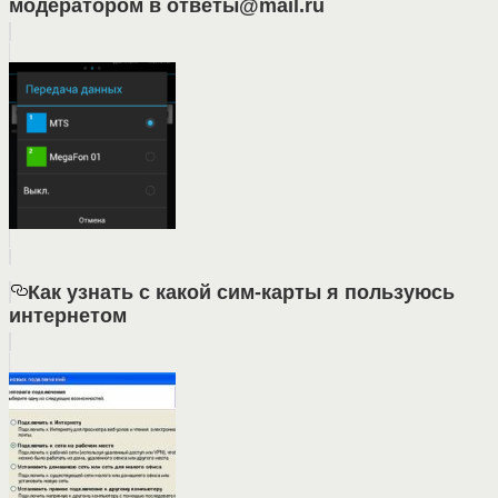
модератором в ответы@mail.ru
Как узнать с какой сим-карты я пользуюсь
интернетом