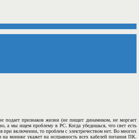
е подает признаков жизни (не пищит динамиком, не моргает
тво, а мы ищем проблему в PC. Когда убедишься, что свет есть
я при включении, то проблем с электричеством нет. Во многих
 на монике укажет на исправность всех кабелей питания ПК.