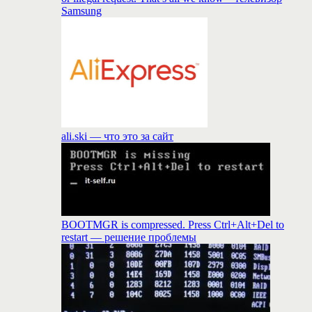
Samsung
ali.ski — что это за сайт
BOOTMGR is compressed. Press Ctrl+Alt+Del to
restart — решение проблемы