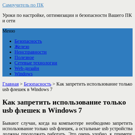
Самоучитель по ПК
Уроки по настройке, оптимизации и безопасности Вашего ПК
и сети
Меню
Безопасность
Железо
Неисправности
Полезное
Сетевые технологии
Web-дизайн
Windows
Главная
>
Безопасность
>
Как запретить использование только
usb флешек в Windows 7
Как запретить использование только
usb флешек в Windows 7
Бывают случаи, когда на компьютере необходимо запретить
использование только usb флешек, а остальные usb устройства
должны продолжать работать. Это очень удобно, к примеру,