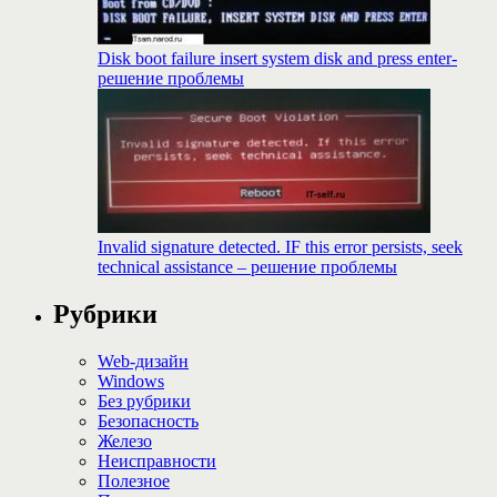
Disk boot failure insert system disk and press enter-
решение проблемы
Invalid signature detected. IF this error persists, seek
technical assistance – решение проблемы
Рубрики
Web-дизайн
Windows
Без рубрики
Безопасность
Железо
Неисправности
Полезное