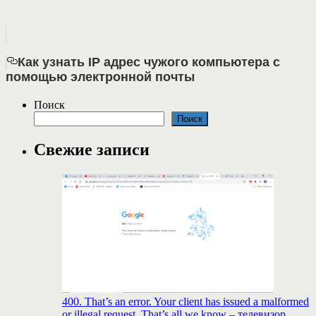
Как узнать IP адрес чужого компьютера с
помощью электронной почты
Поиск
Поиск
Свежие записи
400. That’s an error. Your client has issued a malformed
or illegal request. That’s all we know – телевизор