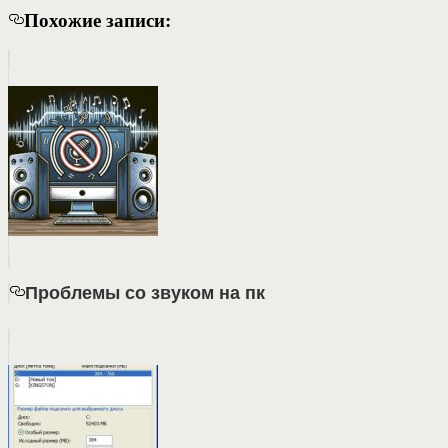
Похожие записи:
Проблемы со звуком на пк