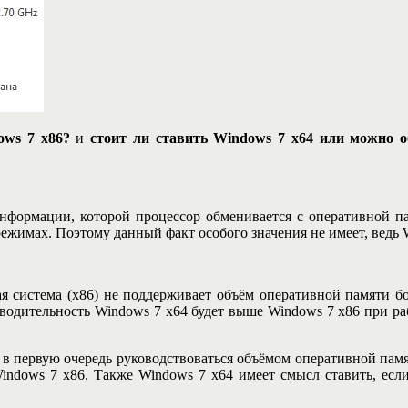
ows 7 x86?
и
стоит ли ставить Windows 7 x64 или можно об
нформации, которой процессор обменивается с оперативной п
 режимах. Поэтому данный факт особого значения не имеет, вед
я система (х86) не поддерживает объём оперативной памяти бо
изводительность Windows 7 x64 будет выше Windows 7 x86 при р
 в первую очередь руководствоваться объёмом оперативной пам
indows 7 x86. Также Windows 7 x64 имеет смысл ставить, ес