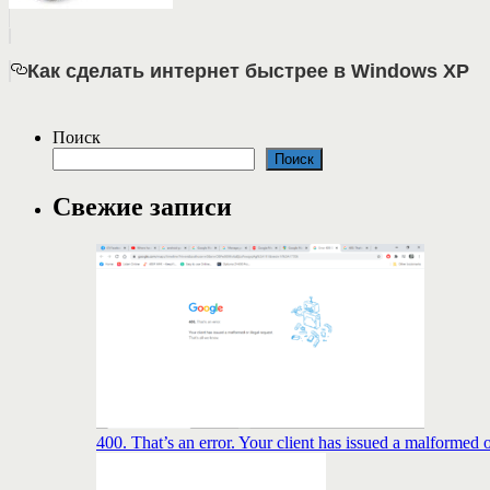
Как сделать интернет быстрее в Windows XP
Поиск
Поиск
Свежие записи
400. That’s an error. Your client has issued a malformed