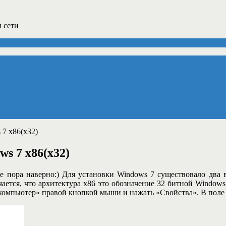
 сети
 7 x86(x32)
s 7 x86(x32)
е пора наверно:) Для установки Windows 7 существовало два в
ается, что архитектура х86 это обозначение 32 битной Windows 7
омпьютер» правой кнопкой мыши и нажать «Свойства». В поле 