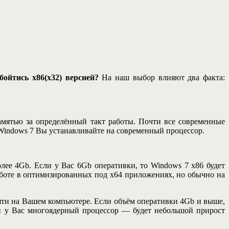
ойтись x86(x32) версией?
На наш выбор влияют два факта:
амятью за определённый такт работы. Почти все современные
ь Windows 7 Вы устанавливайте на современный процессор.
лее 4Gb. Если у Вас 6Gb оперативки, то Windows 7 x86 будет
аботе в оптимизированных под х64 приложениях, но обычно на
яти на Вашем компьютере. Если объём оперативки 4Gb и выше,
ли у Вас многоядерный процессор — будет небольшой прирост