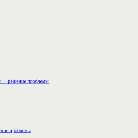
art — решение проблемы
решение проблемы