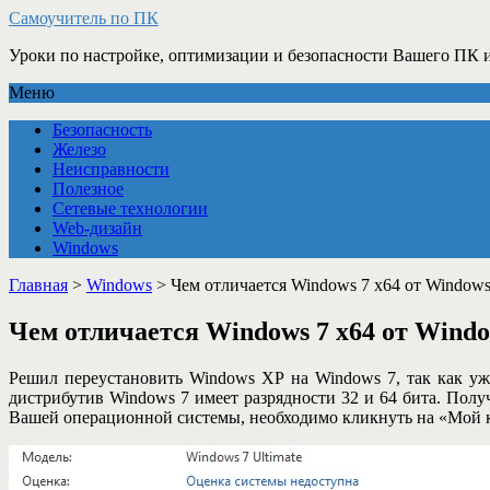
Самоучитель по ПК
Уроки по настройке, оптимизации и безопасности Вашего ПК и
Меню
Безопасность
Железо
Неисправности
Полезное
Сетевые технологии
Web-дизайн
Windows
Главная
>
Windows
>
Чем отличается Windows 7 x64 от Windows
Чем отличается Windows 7 x64 от Window
Решил переустановить Windows XP на Windows 7, так как уж
дистрибутив Windows 7 имеет разрядности 32 и 64 бита. Получ
Вашей операционной системы, необходимо кликнуть на «Мой к