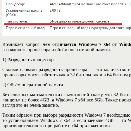
Возникает вопрос:
чем отличается Windows 7 x64 от Wind
разрядность процессора и объём оперативной памяти.
1) Разрядность процессора
Своими словами разрядность процессора — это количество и
процессоры могут работать как в 32 битном так и в 64 битном
2) Объём оперативной памяти
Без сложных математических вычислений скажу, что 32 битна
«видеть» не более 4GB, а Windows 7 x64 все 6Gb. Также про
взгляд это не очень заметно.
Таким образом при выборе разрядности Windows 7 необходимо
то устанавливаем Windows 7 x64, а если меньше 4Gb — то W
производительности при работе с x64 приложениями.