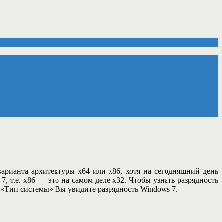
арианта архитектуры х64 или x86, хотя на сегодняшний день
, т.е. х86 — это на самом деле х32. Чтобы узнать разрядность
«Тип системы» Вы увидите разрядность Windows 7.