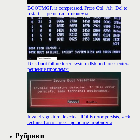
BOOTMGR is compressed. Press Ctrl+Alt+Del to
restart — решение проблемы
Disk boot failure insert system disk and press enter-
решение проблемы
Invalid signature detected. IF this error persists, seek
technical assistance – решение проблемы
Рубрики