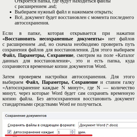
Откроется папка, где будут находиться файлы
с расширением .asd;
Выбираем нужный файл и нажимаем открыть;
Всё, документ будет восстановлен с момента последнего
автосохранения.
Если в папке, которая открывается при нажатии
«Восстановить несохраненные документы»
нет файлов
с расширением .asd, но сначала необходимо проверить путь
сохранения файлов для восстановления. Для этого выбираем
Файл, Параметры, Сохранение
, смотрим на поле «Каталог
данных для восстановления», это и есть папка, куда
сохраняются временные копии документов Word.
Затем проверяем настройки автосохранения. Для этого
выбираем
Файл, Параметры, Сохранение
и ставим галку
«Автосохранение каждые N минут», где N — количество
минут, через которые Word будет сам сохранять временную
копию файла. Без автосохранения восстановить документ
стандартными средствами Word не получиться.