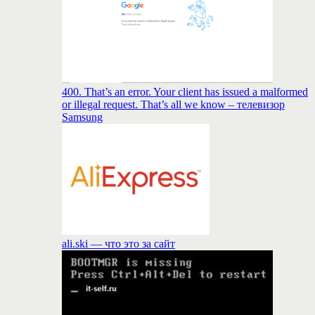
400. That’s an error. Your client has issued a malformed
or illegal request. That’s all we know – телевизор
Samsung
ali.ski — что это за сайт