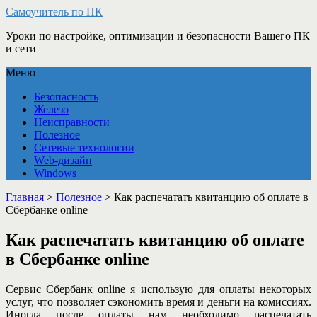
Самоучитель по ПК
Уроки по настройке, оптимизации и безопасности Вашего ПК
и сети
Меню
Безопасность
Железо
Неисправности
Полезное
Сетевые технологии
Web-дизайн
Windows
Главная
>
Полезное
>
Как распечатать квитанцию об оплате в
Сбербанке online
Как распечатать квитанцию об оплате
в Сбербанке online
Сервис Сбербанк online я использую для оплаты некоторых
услуг, что позволяет сэкономить время и деньги на комиссиях.
Иногда после оплаты нам необходимо распечатать