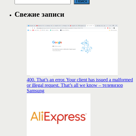
Поиск
Свежие записи
400. That’s an error. Your client has issued a malformed
or illegal request. That’s all we know – телевизор
Samsung