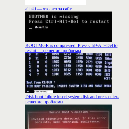
ali.ski — что это за сайт
BOOTMGR is compressed. Press Ctrl+Alt+Del to
restart — решение проблемы
Disk boot failure insert system disk and press enter-
решение проблемы