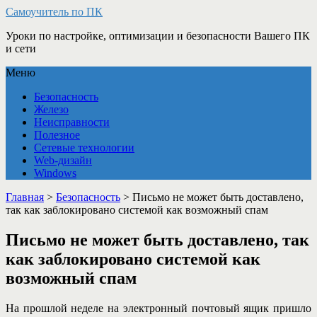
Самоучитель по ПК
Уроки по настройке, оптимизации и безопасности Вашего ПК
и сети
Меню
Безопасность
Железо
Неисправности
Полезное
Сетевые технологии
Web-дизайн
Windows
Главная
>
Безопасность
>
Письмо не может быть доставлено,
так как заблокировано системой как возможный спам
Письмо не может быть доставлено, так
как заблокировано системой как
возможный спам
На прошлой неделе на электронный почтовый ящик пришло