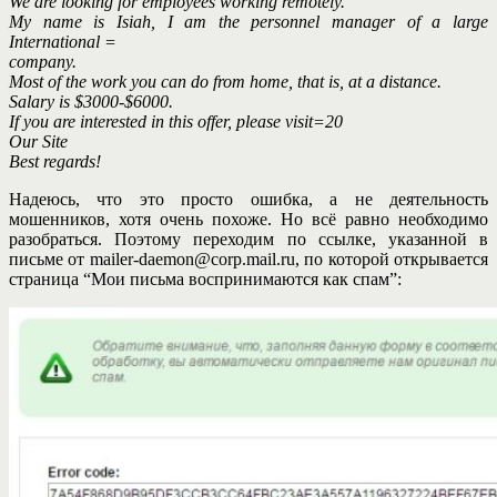
We are looking for employees working remotely.
My name is Isiah, I am the personnel manager of a large
International =
company.
Most of the work you can do from home, that is, at a distance.
Salary is $3000-$6000.
If you are interested in this offer, please visit=20
Our Site
Best regards!
Надеюсь, что это просто ошибка, а не деятельность
мошенников, хотя очень похоже. Но всё равно необходимо
разобраться. Поэтому переходим по ссылке, указанной в
письме от mailer-daemon@corp.mail.ru, по которой открывается
страница “Мои письма воспринимаются как спам”: