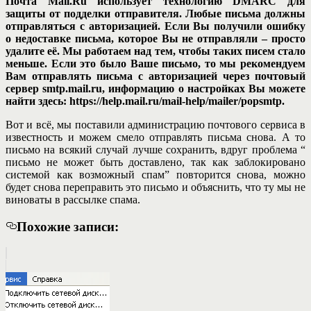
Почта Mail.Ru использует технологию DMARC для
защиты от подделки отправителя. Любые письма должны
отправляться с авторизацией. Если Вы получили ошибку
о недоставке письма, которое Вы не отправляли – просто
удалите её. Мы работаем над тем, чтобы таких писем стало
меньше. Если это было Ваше письмо, то мы рекомендуем
Вам отправлять письма с авторизацией через почтовый
сервер smtp.mail.ru, информацию о настройках Вы можете
найти здесь: https://help.mail.ru/mail-help/mailer/popsmtp.
Вот и всё, мы поставили администрацию почтового сервиса в
известность и можем смело отправлять письма снова. А то
письмо на всякий случай лучше сохранить, вдруг проблема “
письмо не может быть доставлено, так как заблокировано
системой как возможный спам” повторится снова, можно
будет снова переправить это письмо и объяснить, что ту мы не
виноваты в рассылке спама.
Похожие записи: