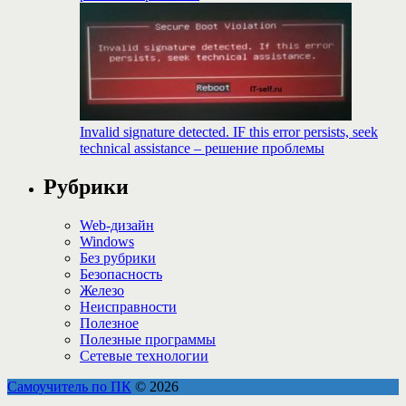
Invalid signature detected. IF this error persists, seek
technical assistance – решение проблемы
Рубрики
Web-дизайн
Windows
Без рубрики
Безопасность
Железо
Неисправности
Полезное
Полезные программы
Сетевые технологии
Самоучитель по ПК
© 2026