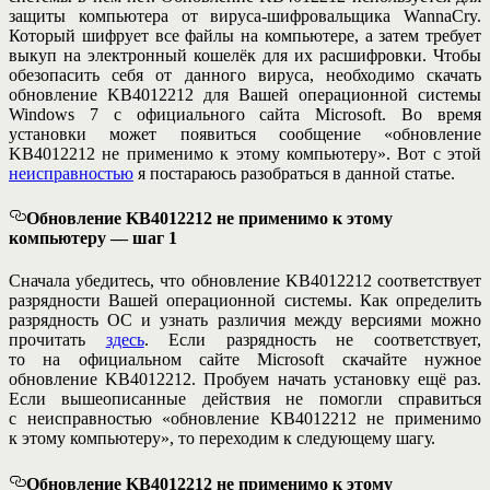
защиты компьютера от вируса-шифровальщика WannaCry.
Который шифрует все файлы на компьютере, а затем требует
выкуп на электронный кошелёк для их расшифровки. Чтобы
обезопасить себя от данного вируса, необходимо скачать
обновление KB4012212 для Вашей операционной системы
Windows 7 с официального сайта Microsoft. Во время
установки может появиться сообщение «обновление
KB4012212 не применимо к этому компьютеру». Вот с этой
неисправностью
я постараюсь разобраться в данной статье.
Обновление KB4012212 не применимо к этому
компьютеру — шаг 1
Сначала убедитесь, что обновление KB4012212 соответствует
разрядности Вашей операционной системы. Как определить
разрядность ОС и узнать различия между версиями можно
прочитать
здесь
. Если разрядность не соответствует,
то на официальном сайте Microsoft скачайте нужное
обновление KB4012212. Пробуем начать установку ещё раз.
Если вышеописанные действия не помогли справиться
с неисправностью «обновление KB4012212 не применимо
к этому компьютеру», то переходим к следующему шагу.
Обновление KB4012212 не применимо к этому