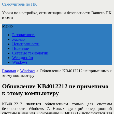
Самоучитель по ПК
Уроки по настройке, оптимизации и безопасности Вашего ПК
и сети
Меню
Безопасность
Железо
Неисправности
Полезное
Сетевые технологии
Web-дизайн
Windows
Главная
>
Windows
>
Обновление KB4012212 не применимо к
этому компьютеру
Обновление KB4012212 не применимо
к этому компьютеру
KB4012212 является обновлением только для системы
безопасности Windows 7. Новых функций операционной
системы в нём нет. Обновление KB4012212 используется для